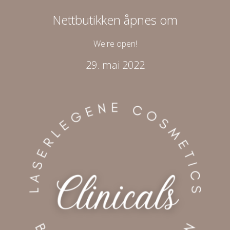
Nettbutikken åpnes om
We're open!
29. mai 2022