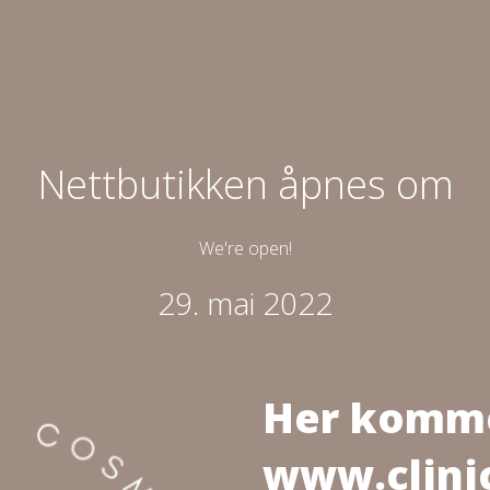
Nettbutikken åpnes om
We're open!
29. mai 2022
Her komm
www.clini