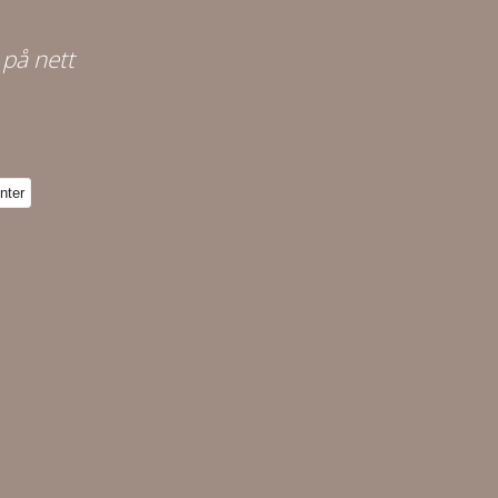
 på nett