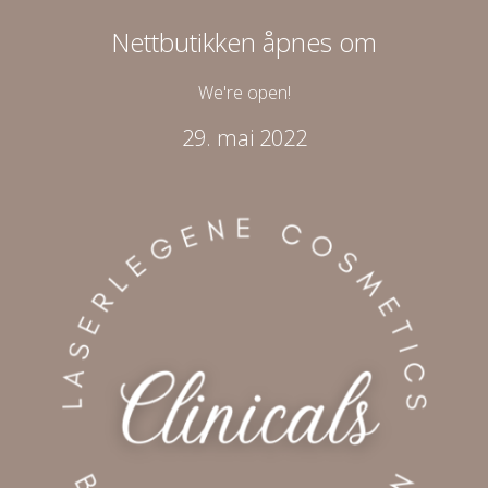
Nettbutikken åpnes om
We're open!
29. mai 2022