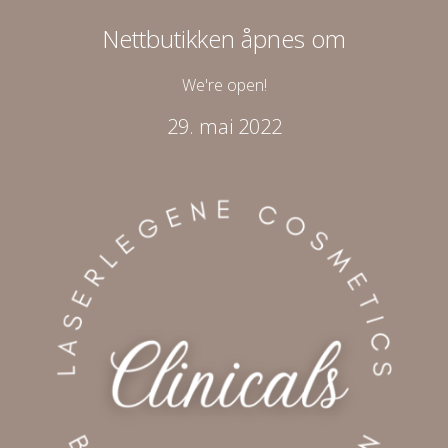
Nettbutikken åpnes om
We're open!
29. mai 2022