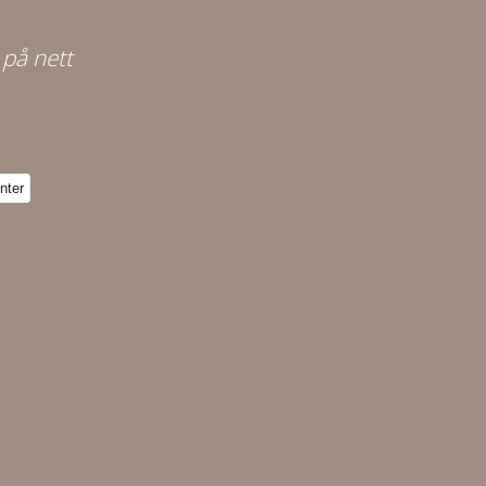
 på nett