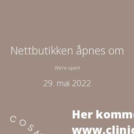
Nettbutikken åpnes om
We're open!
29. mai 2022
Her komm
www.clini